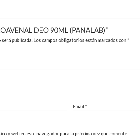
w “PROAVENAL DEO 90ML (PANALAB)”
 será publicada.
Los campos obligatorios están marcados con
*
Email
*
ico y web en este navegador para la próxima vez que comente.