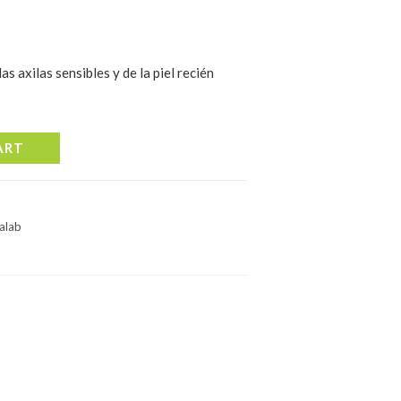
as axilas sensibles y de la piel recién
ART
alab