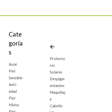
Cate
goría
🡨
s
Protecto
Acné
res
Piel
Solares
Sensible
Despigm
Anti-
entantes
edad
Maquillaj
Piel
e
Mixta
Cabello
Piel