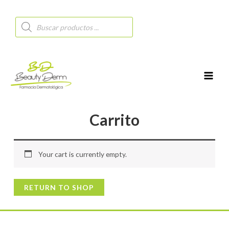
Búsqueda
de
productos
MAI
MEN
Carrito
Your cart is currently empty.
RETURN TO SHOP