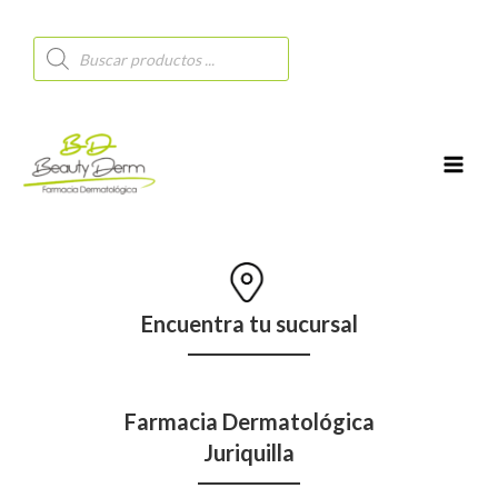
Búsqueda
de
productos
MAI
MEN
Encuentra tu sucursal
Farmacia Dermatológica
Juriquilla