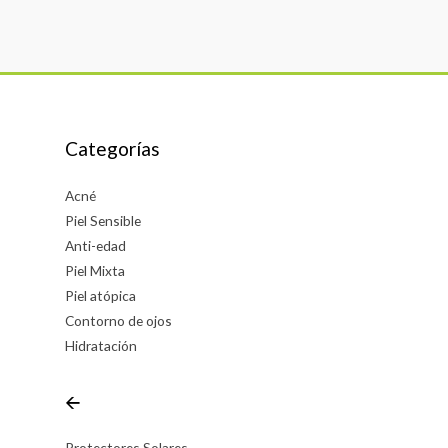
Categorías
Acné
Piel Sensible
Anti-edad
Piel Mixta
Piel atópica
Contorno de ojos
Hidratación
🡨
Protectores Solares