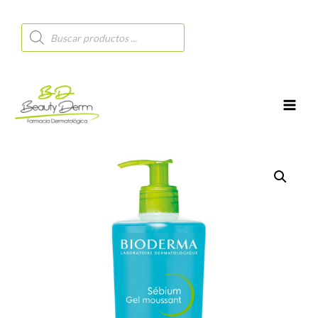
Búsqueda
de
productos
MAI
MEN