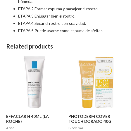
húmeda.
ETAPA 2 Formar espuma y masajear el rostro.
ETAPA 3 Enjuagar bien el rostro.
ETAPA 4 Secar el rostro con suavidad.
ETAPA 5 Puede usarse como espuma de afeitar.
Related products
EFFACLAR H 40ML (LA
PHOTODERM COVER
ROCHE)
TOUCH DORADO 40G
Acné
Bioderma