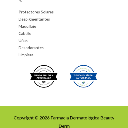
Protectores Solares
Despigmentantes
Maquillaje
Cabello
Uñas
Desodorantes
Limpieza
Copyright © 2026 Farmacia Dermatológica Beauty
Derm