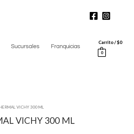
Carrito
/
$
0
Sucursales
Franquicias
0
HERMAL VICHY 300 ML
AL VICHY 300 ML