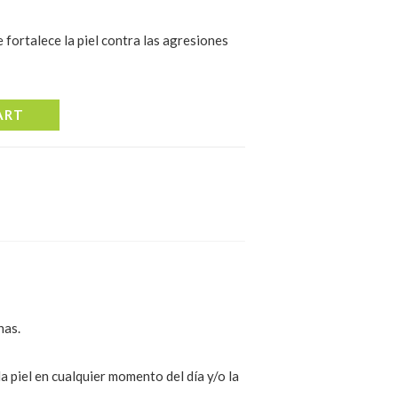
 fortalece la piel contra las agresiones
ART
nas.
 piel en cualquier momento del día y/o la