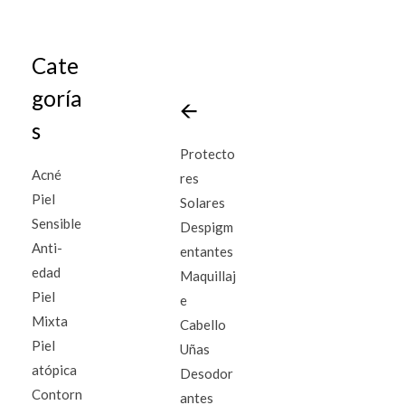
Cate
goría
🡨
s
Protecto
Acné
res
Piel
Solares
Sensible
Despigm
Anti-
entantes
edad
Maquillaj
Piel
e
Mixta
Cabello
Piel
Uñas
atópica
Desodor
Contorn
antes